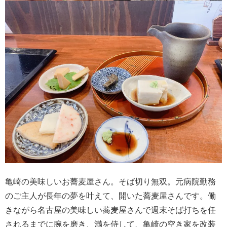
亀崎の美味しいお蕎麦屋さん。そば切り無双。元病院勤務
のご主人が長年の夢を叶えて、開いた蕎麦屋さんです。働
きながら名古屋の美味しい蕎麦屋さんで週末そば打ちを任
されるまでに腕を磨き、満を侍して、亀崎の空き家を改装