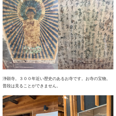
浄顕寺。３００年近い歴史のあるお寺です。お寺の宝物。
普段は見ることができません。