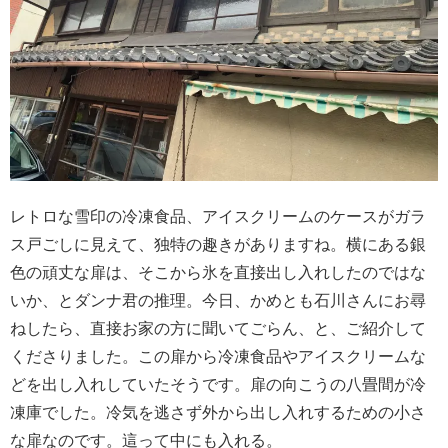
レトロな雪印の冷凍食品、アイスクリームのケースがガラ
ス戸ごしに見えて、独特の趣きがありますね。横にある銀
色の頑丈な扉は、そこから氷を直接出し入れしたのではな
いか、とダンナ君の推理。今日、かめとも石川さんにお尋
ねしたら、直接お家の方に聞いてごらん、と、ご紹介して
くださりました。この扉から冷凍食品やアイスクリームな
どを出し入れしていたそうです。扉の向こうの八畳間が冷
凍庫でした。冷気を逃さず外から出し入れするための小さ
な扉なのです。這って中にも入れる。