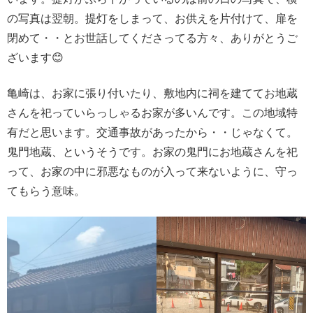
の写真は翌朝。提灯をしまって、お供えを片付けて、扉を
閉めて・・とお世話してくださってる方々、ありがとうご
ざいます😊
亀崎は、お家に張り付いたり、敷地内に祠を建ててお地蔵
さんを祀っていらっしゃるお家が多いんです。この地域特
有だと思います。交通事故があったから・・じゃなくて。
鬼門地蔵、というそうです。お家の鬼門にお地蔵さんを祀
って、お家の中に邪悪なものが入って来ないように、守っ
てもらう意味。