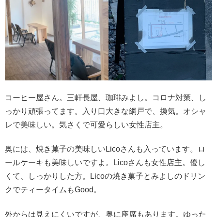
コーヒー屋さん。三軒長屋、珈琲みよし。コロナ対策、し
っかり頑張ってます。入り口大きな網戸で、換気。オシャ
レで美味しい。気さくで可愛らしい女性店主。
奥には、焼き菓子の美味しいLicoさんも入っています。ロ
ールケーキも美味しいですよ。Licoさんも女性店主。優し
くて、しっかりした方。Licoの焼き菓子とみよしのドリン
クでティータイムもGood。
外からは見えにくいですが、奥に座席もあります。ゆった