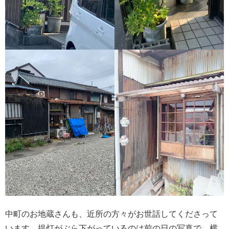
中町のお地蔵さんも、近所の方々がお世話してくださって
います。提灯がぶら下がっているのは前の日の写真で、横