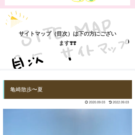
サイトマップ（目次）は下の方にござい
ます❣️❣️
亀崎散歩〜夏
2020.09.03
2022.09.03