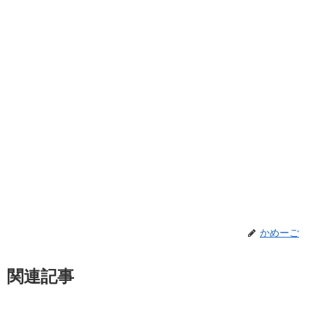
かめーご
関連記事