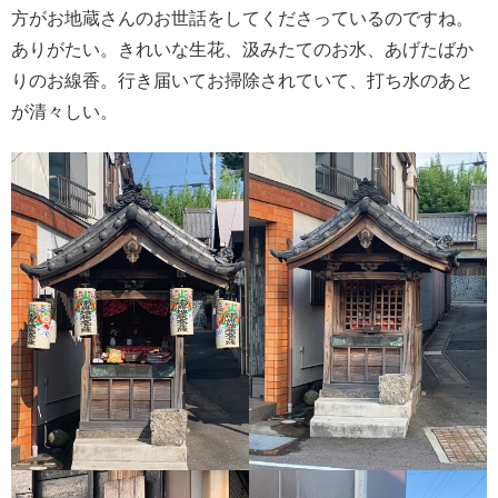
方がお地蔵さんのお世話をしてくださっているのですね。
ありがたい。きれいな生花、汲みたてのお水、あげたばか
りのお線香。行き届いてお掃除されていて、打ち水のあと
が清々しい。