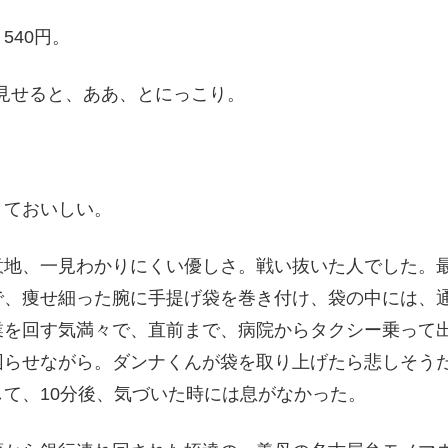
540円。
eで見せると、ああ、とにっこり。
くておいしい。
意地、一見わかりにくい優しさ。戦い抜いた人でした。
で、痩せ細った腕に手提げ袋を巻き付け、袋の中には、
業を回す気満々で、直前まで、病院からタクシー乗って
困らせながら。ダンナくんが袋を取り上げたら悲しそう
て、10分後、気づいた時には息がなかった。