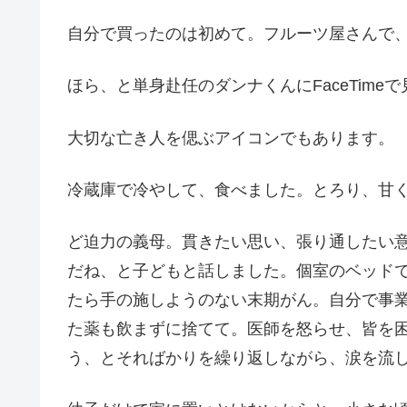
自分で買ったのは初めて。フルーツ屋さんで、
ほら、と単身赴任のダンナくんにFaceTim
大切な亡き人を偲ぶアイコンでもあります。
冷蔵庫で冷やして、食べました。とろり、甘
ど迫力の義母。貫きたい思い、張り通したい
だね、と子どもと話しました。個室のベッド
たら手の施しようのない末期がん。自分で事
た薬も飲まずに捨てて。医師を怒らせ、皆を
う、とそればかりを繰り返しながら、涙を流し