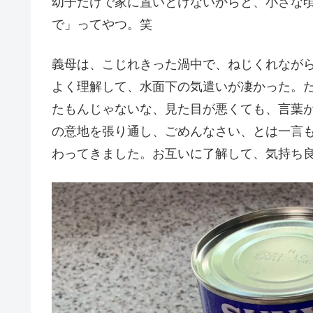
幼子だけで家に置いとけないからと、小さな
で」ってやつ。笑
義母は、こじれきった渦中で、ねじくれなが
よく理解して、水面下の気遣いが凄かった。
たもんじゃないな、見た目が悪くても、言葉
の意地を張り通し、ごめんなさい、とは一言
わってきました。お互いに了解して、気持ち