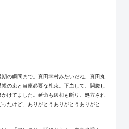
最期の瞬間まで。真田幸村みたいだね、真田丸
通帳の束と当座必要な札束。下血して、開腹し
出かけてました。延命も緩和も断り、処方され
だったけど、ありがとうありがとうありがと