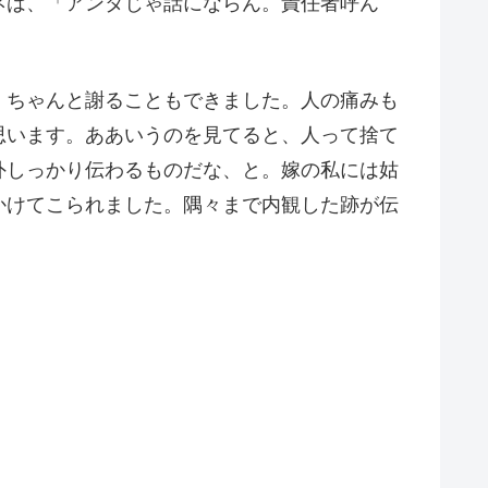
ネは、「アンタじゃ話にならん。責任者呼ん
、ちゃんと謝ることもできました。人の痛みも
思います。ああいうのを見てると、人って捨て
外しっかり伝わるものだな、と。嫁の私には姑
かけてこられました。隅々まで内観した跡が伝
。