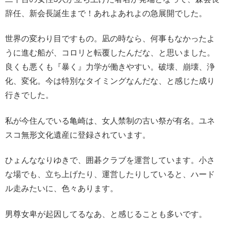
辞任、新会長誕生まで！あれよあれよの急展開でした。
世界の変わり目ですもの。凪の時なら、何事もなかったよ
うに進む船が、コロリと転覆したんだな、と思いました。
良くも悪くも『暴く』力学が働きやすい。破壊、崩壊、浄
化、変化。今は特別なタイミングなんだな、と感じた成り
行きでした。
私が今住んでいる亀崎は、女人禁制の古い祭が有名。ユネ
スコ無形文化遺産に登録されています。
ひょんななりゆきで、囲碁クラブを運営しています。小さ
な場でも、立ち上げたり、運営したりしていると、ハード
ル走みたいに、色々あります。
男尊女卑が起因してるなあ、と感じることも多いです。