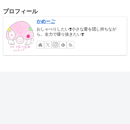
プロフィール
かめーご
おしゃべりしたい❣️小さな愛を隠し持ちなが
ら。全力で喋り抜きたい❣️