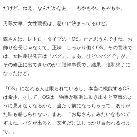
だけど、ねえ、なんだかなあ・・もやもや。もやもや。
男尊女卑、女性蔑視は、悪いに決まってるけど。
森さんは、レトロ・タイプの『OS』だと思うんですね。お
飾り会長じゃなくて。正味、しっかり働くOS。その意味で
は、女性蔑視発言は『バグ』。まあ、ひどいバグですが。
その修正に出てきたのが二階幹事長で、結果、強制終了に
なったけど。
『OS』になれる人は限られているし、本当に機能するOS
は希少。そして、OSは、物事が順調に動き出すと空気のよ
うに見えなくなるから、当たり前になっちゃって、ありが
た味も感じられない。まあ、『お母さん』みたいなもので
すよね。バグが出ると、文句だけはしっかり言われるわけ
で。。