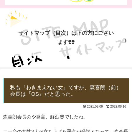
サイトマップ（目次）は下の方にござい
ます❣️❣️
私も『わきまえない女』ですが、森喜朗（前）
会長は『OS』だと思った。
2021.02.09
2022.08.16
森喜朗会長のや発言、鮮烈😳でしたね。
二十台の女性3人が立ち上げた署名が発端となって、森会長