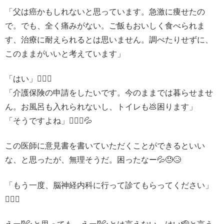
「父は癌かもしれないと思っています。急激に痩せたの
で。でも、全く痛みがない。ご飯もおいしく食べられま
す、治療に耐えられるとは思いません。調べたりせずに、
このままがいいと考えています」
「はい」🧑🏻‍⚕️
「介護保険の申請をしたいです。今のままでは暮らせませ
ん。お風呂も入れられないし、トイレも💩困ります」
「そうですよね」🧑🏻‍⚕️💦
この医師に意見書を書いていただくことができるといい
な、と思ったが、無理そうだ。困ったなー💦😓😥
「もう一度、脳神経内科に行って診てもらってください」
🧑🏻‍⚕️