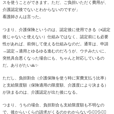
スを使うことができます。ただ、ご負担いただく費用が、
介護認定後でないとわからないのですが」
看護師さんは言った。
つまり、介護保険というのは、認定後に使用できる（🟰認定
後じゃないと使えない）仕組みではなく、認定前にも必要
性があれば、前倒して使える仕組みなのだ。通常は、申請
→認定→適用とゆるゆる進むのだろうが、ウチみたいに、
突然具合悪くなった場合にも、ちゃんと対応しているの
だ。ありがたい🙏✨
ただし、負担割合（介護保険を使う時に実費支払う比率）
と支給限度額（保険適用の限度額、介護度により決まる）
が決まるのは、介護認定が出た後になる。
つまり、うちの場合、負担割合も支給限度額も不明なの
で、後からいくらの請求がくるのかわからない💦🤷‍♀️💦🤷‍♀️