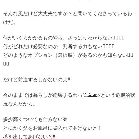
そんな風だけど大丈夫ですか？と聞いてくださっているわ
けだ。
何がいくらかかるものやら、さっぱりわからない🤷‍♀️🤷‍♀️
何がどれだけ必要なのか、判断する力もない🤷‍♀️🤷‍♀️
どのようなオプション（選択肢）があるのかも知らない🤷‍♀️
🤷‍♀️
だけど前進するしかないのよ‼️
今のままでは暮らしが崩壊するわっ💦🌋🌊⚡️という危機的状
況なんだから。
多少高くついても仕方ない💸
とにかく父をお風呂に🛁入れてあげないと‼️
💩を出してあげないと‼️