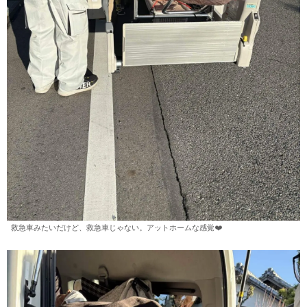
救急車みたいだけど、救急車じゃない。アットホームな感覚❤️