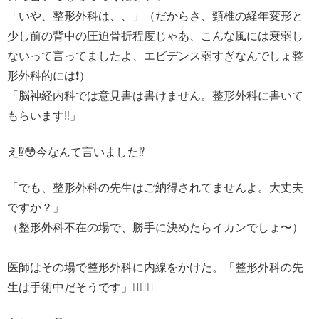
「いや、整形外科は、、」（だからさ、頸椎の経年変形と
少し前の背中の圧迫骨折程度じゃあ、こんな風には衰弱し
ないって言ってましたよ、エビデンス弱すぎなんでしょ整
形外科的には❗️）
「脳神経内科では意見書は書けません。整形外科に書いて
もらいます‼️」
え⁉️😳今なんて言いました⁉️
「でも、整形外科の先生はご納得されてませんよ。大丈夫
ですか？」
（整形外科不在の場で、勝手に決めたらイカンでしょ〜）
医師はその場で整形外科に内線をかけた。「整形外科の先
生は手術中だそうです」🧑🏻‍⚕️