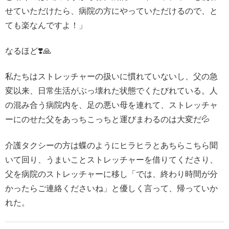
せていただけたら、病院の方にやっていただけるので、と
ても楽なんですよ！」
なるほど❣️🙏
私たちはストレッチャーの扱いに慣れていないし、父の急
変以来、日常生活がぶっ壊れた状態でくたびれている。人
の混み合う病院内を、足の悪い母を連れて、ストレッチャ
ーにのせた父をあっちこっちと運びまわるのは大変だ💦
介護タクシーの方は蝶のようにヒラヒラとあちらこちら聞
いて回り、うまいことストレッチャーを借りてくださり、
父を病院のストレッチャーに移し「では、終わり時間が分
かったらご連絡くださいね」と優しく言って、帰っていか
れた。