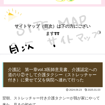
サイトマップ（目次）は下の方にござい
ます❣️❣️
介護記 第一章vol.3医師意見書、介護認定への
道のり②そして介護タクシー（ストレッチャー
付き）に乗せて父を病院へ連れて行った
2024.09.23
2025.01.03
翌朝、ストレッチャー付き介護タクシーが我が家にやって
来た。見るの初めて。