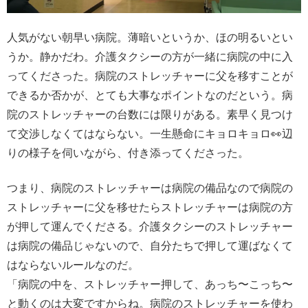
人気がない朝早い病院。薄暗いというか、ほの明るいとい
うか。静かだわ。介護タクシーの方が一緒に病院の中に入
ってくださった。病院のストレッチャーに父を移すことが
できるか否かが、とても大事なポイントなのだという。病
院のストレッチャーの台数には限りがある。素早く見つけ
て交渉しなくてはならない。一生懸命にキョロキョロ👀辺
りの様子を伺いながら、付き添ってくださった。
つまり、病院のストレッチャーは病院の備品なので病院の
ストレッチャーに父を移せたらストレッチャーは病院の方
が押して運んでくださる。介護タクシーのストレッチャー
は病院の備品じゃないので、自分たちで押して運ばなくて
はならないルールなのだ。
「病院の中を、ストレッチャー押して、あっち〜こっち〜
と動くのは大変ですからね。病院のストレッチャーを使わ