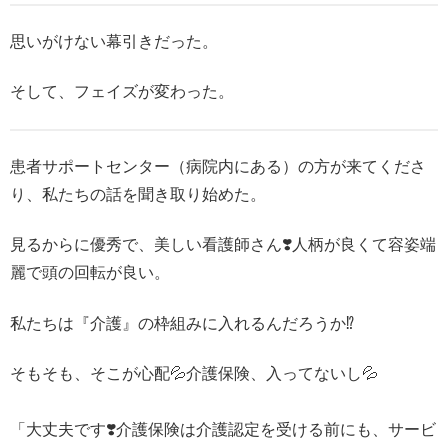
思いがけない幕引きだった。
そして、フェイズが変わった。
患者サポートセンター（病院内にある）の方が来てくださ
り、私たちの話を聞き取り始めた。
見るからに優秀で、美しい看護師さん❣️人柄が良くて容姿端
麗で頭の回転が良い。
私たちは『介護』の枠組みに入れるんだろうか⁉️
そもそも、そこが心配💦介護保険、入ってないし💦
「大丈夫です❣️介護保険は介護認定を受ける前にも、サービ