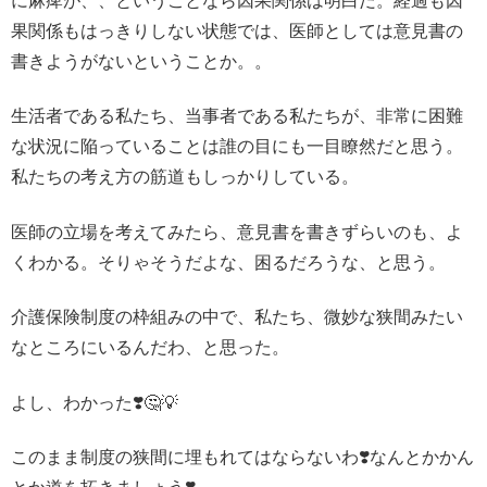
に麻痺が、、ということなら因果関係は明白だ。経過も因
果関係もはっきりしない状態では、医師としては意見書の
書きようがないということか。。
生活者である私たち、当事者である私たちが、非常に困難
な状況に陥っていることは誰の目にも一目瞭然だと思う。
私たちの考え方の筋道もしっかりしている。
医師の立場を考えてみたら、意見書を書きずらいのも、よ
くわかる。そりゃそうだよな、困るだろうな、と思う。
介護保険制度の枠組みの中で、私たち、微妙な狭間みたい
なところにいるんだわ、と思った。
よし、わかった❣️🤔💡
このまま制度の狭間に埋もれてはならないわ❣️なんとかかん