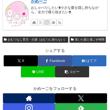
かめーご
おしゃべりしたい❣️小さな愛を隠し持ちなが
ら。全力で喋り抜きたい❣️
おむつなし育児・介護（おむつに頼らない）
老いた親と過ごす時間
シェアする
X
Facebook
はてブ
LINE
コピー
かめーごをフォローする